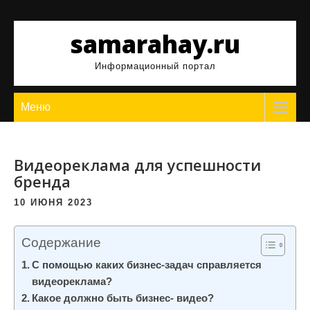
Перейти
к
samarahay.ru
содержимому
Информационный портал
Меню
Видеореклама для успешности
бренда
10 ИЮНЯ 2023
Содержание
С помощью каких бизнес-задач справляется
видеореклама?
Какое должно быть бизнес- видео?