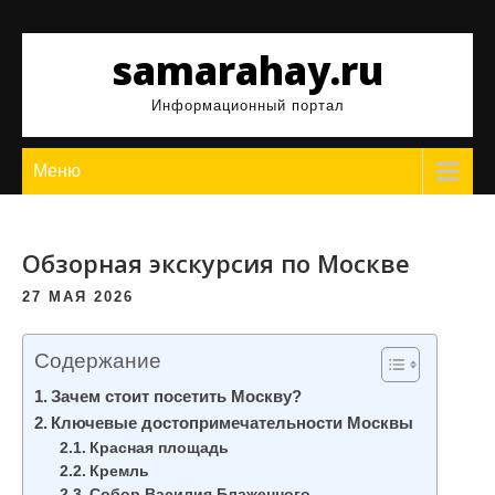
Перейти
к
samarahay.ru
содержимому
Информационный портал
Меню
Обзорная экскурсия по Москве
27 МАЯ 2026
Содержание
Зачем стоит посетить Москву?
Ключевые достопримечательности Москвы
Красная площадь
Кремль
Собор Василия Блаженного