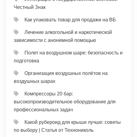
Честный Знак
Как упаковать товар для продажи на ВБ
Лечение алкогольной и наркотической
зависимости с анонимной помощью
Полет на воздушном шаре: безопасность и
подготовка
Организация воздушных полётов на
воздушных шарах
Компрессоры 20 бар:
высокопроизводительное оборудование для
профессиональных задач
Какой рубероид для крыши лучше: советы
по выбору | Статья от Технониколь