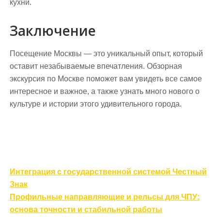
кухни.
Заключение
Посещение Москвы — это уникальный опыт, который
оставит незабываемые впечатления. Обзорная
экскурсия по Москве поможет вам увидеть все самое
интересное и важное, а также узнать много нового о
культуре и истории этого удивительного города.
Навигация
Интеграция с государственной системой Честный
по
Знак
записям
Профильные направляющие и рельсы для ЧПУ:
основа точности и стабильной работы