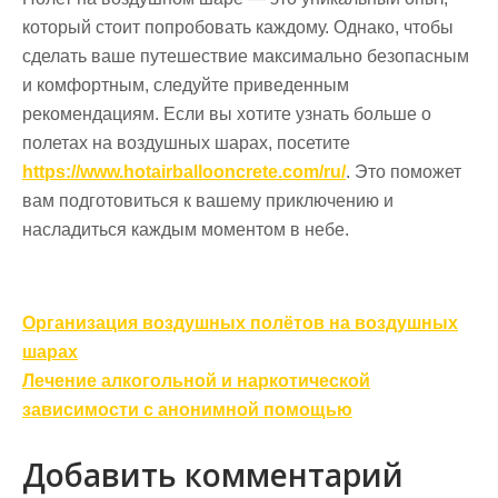
который стоит попробовать каждому. Однако, чтобы
сделать ваше путешествие максимально безопасным
и комфортным, следуйте приведенным
рекомендациям. Если вы хотите узнать больше о
полетах на воздушных шарах, посетите
https://www.hotairballooncrete.com/ru/
. Это поможет
вам подготовиться к вашему приключению и
насладиться каждым моментом в небе.
Навигация
Организация воздушных полётов на воздушных
по
шарах
записям
Лечение алкогольной и наркотической
зависимости с анонимной помощью
Добавить комментарий