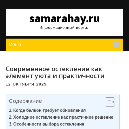
Перейти
к
samarahay.ru
содержимому
Информационный портал
Меню
Современное остекление как
элемент уюта и практичности
12 ОКТЯБРЯ 2025
Содержание
Когда балкон требует обновления
Холодное остекление как практичное решение
Особенности выбора остекления