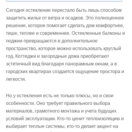
Сегодня остекление перестало быть лишь способом
защитить жилье от ветра и осадков. Это полноценное
решение, которое помогает сделать дом комфортнее,
тише, теплее и современнее. Остекленные балконы и
лоджии превращаются в дополнительное
пространство, которое можно использовать круглый
год. Коттеджи и загородные дома приобретают
эстетичный вид благодаря панорамным окнам, а в
городских квартирах создается ощущение простора и
легкости.
Но у остекления есть не только плюсы, но и свои
особенности. Оно требует правильного выбора
материалов, грамотного монтажа и учета будущих
условий эксплуатации. Кто-то ценит теплоизоляцию и
выбирает теплые системы, кто-то делает акцент на