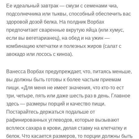
Ее идеальный завтрак — смузи с семенами чиа,
подсолнечника или тыквы, способный обеспечить вас
здоровой дозой белка. На полдник Ворбах
предпочитает сваренные вкрутую яйца (или хумус,
если вы вегетарианец), на обед и на ужин —
комбинацию клетчатки и полезных жиров (салат с
авокадо или лосось с киноа).
Ванесса Ворбах предупреждает, что, питаясь меньше,
вы должны быть готовы к более частым приемам
пищи. «Для меня не имеет значения, что кто-то ест
три, четыре, пять или даже шесть раз в день. Главное
здесь — размеры порций и качество пищи.
Постарайтесь держаться подальше от
рафинированных углеводов, которые вызывают
всплеск сахара в крови, делая ставку на клетчатку и
белок. Что касается размеров, то порции должны быть