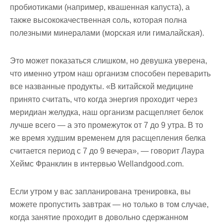
пробиотиками (например, квашенная капуста), а
также высококачественная соль, которая полна
полезными минералами (морская или гималайская).
Это может показаться слишком, но девушка уверена,
что именно утром наш организм способен переварить
все названные продукты. «В китайской медицине
принято считать, что когда энергия проходит через
меридиан желудка, наш организм расщепляет белок
лучше всего — а это промежуток от 7 до 9 утра. В то
же время худшим временем для расщепления белка
считается период с 7 до 9 вечера», — говорит Лаура
Хеймс Франклин в интервью Wellandgood.сom.
Если утром у вас запланирована тренировка, вы
можете пропустить завтрак — но только в том случае,
когда занятие проходит в довольно сдержанном