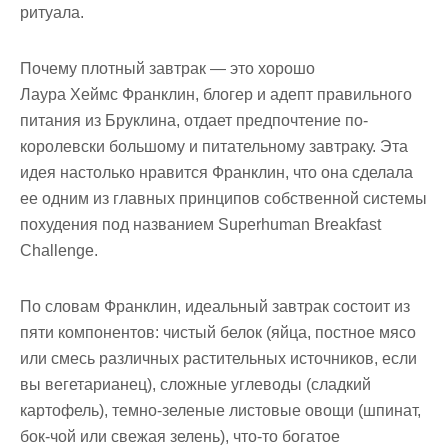
ритуала.
Почему плотный завтрак — это хорошо
Лаура Хеймс Франклин, блогер и адепт правильного
питания из Бруклина, отдает предпочтение по-
королевски большому и питательному завтраку. Эта
идея настолько нравится Франклин, что она сделала
ее одним из главных принципов собственной системы
похудения под названием Superhuman Breakfast
Challenge.
По словам Франклин, идеальный завтрак состоит из
пяти компонентов: чистый белок (яйца, постное мясо
или смесь различных растительных источников, если
вы вегетарианец), сложные углеводы (сладкий
картофель), темно-зеленые листовые овощи (шпинат,
бок-чой или свежая зелень), что-то богатое