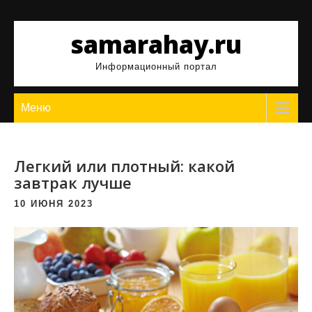
Перейти
к
samarahay.ru
содержимому
Информационный портал
Меню
Легкий или плотный: какой
завтрак лучше
10 ИЮНЯ 2023