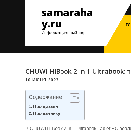
Перейти
samaraha
к
содержимому
y.ru
ГЛ
Информационный портал
CHUWI HiBook 2 in 1 Ultrabook:
10 ИЮНЯ 2023
Содержание
Про дизайн
Про начинку
В CHUWI HiBook 2 in 1 Ultrabook Tablet PC реа