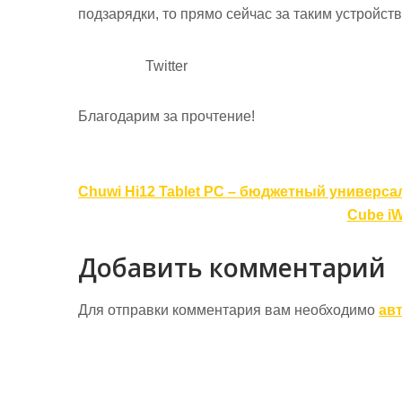
подзарядки, то прямо сейчас за таким устройст
Twitter
Благодарим за прочтение!
Навигация
Chuwi Hi12 Tablet PC – бюджетный универса
по
Cube iW
записям
Добавить комментарий
Для отправки комментария вам необходимо
ав