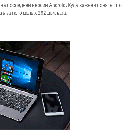
 на последней версии Android. Куда важней понять, что
ть за него целых 282 доллара.