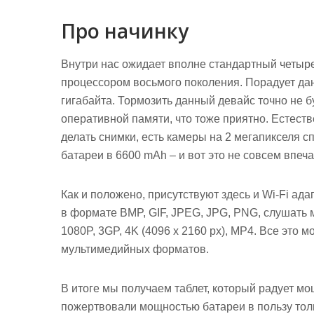
Про начинку
Внутри нас ожидает вполне стандартный четырех
процессором восьмого поколения. Порадует да
гигабайта. Тормозить данный девайс точно не бу
оперативной памяти, что тоже приятно. Естеств
делать снимки, есть камеры на 2 мегапикселя сп
батареи в 6600 mAh – и вот это не совсем впеч
Как и положено, присутствуют здесь и Wi-Fi ада
в формате BMP, GIF, JPEG, JPG, PNG, слушать
1080P, 3GP, 4K (4096 x 2160 px), MP4. Все это
мультимедийных форматов.
В итоге мы получаем таблет, который радует мо
пожертвовали мощностью батареи в пользу тол