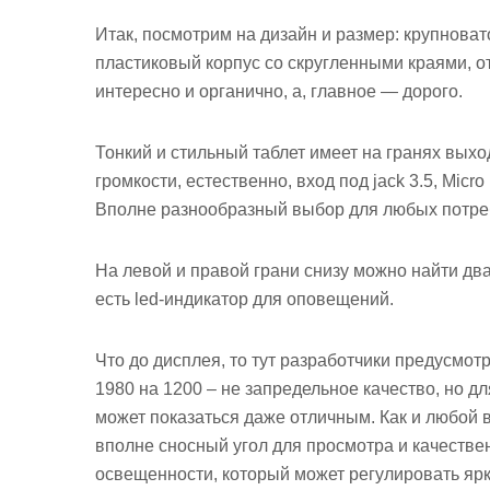
Итак, посмотрим на дизайн и размер: крупновато
пластиковый корпус со скругленными краями, о
интересно и органично, а, главное — дорого.
Тонкий и стильный таблет имеет на гранях вых
громкости, естественно, вход под jack 3.5, Mic
Вполне разнообразный выбор для любых потре
На левой и правой грани снизу можно найти дв
есть led-индикатор для оповещений.
Что до дисплея, то тут разработчики предусмот
1980 на 1200 – не запредельное качество, но д
может показаться даже отличным. Как и любой 
вполне сносный угол для просмотра и качествен
освещенности, который может регулировать ярк