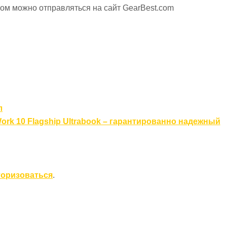
вом можно отправляться на сайт GearBest.com
л
ork 10 Flagship Ultrabook – гарантированно надежный
торизоваться
.