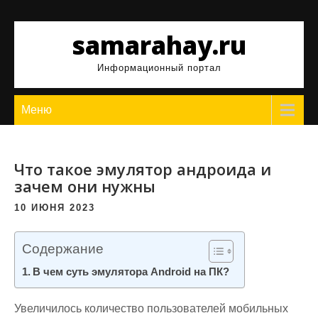
Перейти
к
samarahay.ru
содержимому
Информационный портал
Меню
Что такое эмулятор андроида и
зачем они нужны
10 ИЮНЯ 2023
Содержание
В чем суть эмулятора Android на ПК?
Увеличилось количество пользователей мобильных